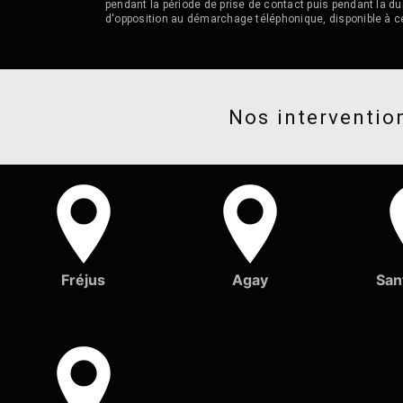
pendant la période de prise de contact puis pendant la dur
d'opposition au démarchage téléphonique, disponible à c
Nos intervention
Fréjus
Agay
San