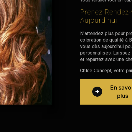
Prenez Rendez-
Aujourd'hui
N'attendez plus pour pr
coloration de qualité à
vous dès aujourd'hui po
personnalisés. Laissez-
et repartez avec une ch
Chloé Concept, votre par
En savo
plus