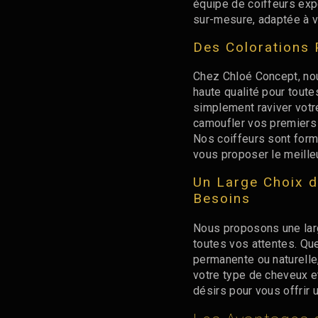
équipe de coiffeurs expe
sur-mesure, adaptée à vo
Des Colorations 
Chez Chloé Concept, nou
haute qualité pour toute
simplement raviver votr
camoufler vos premiers 
Nos coiffeurs sont form
vous proposer le meille
Un Large Choix d
Besoins
Nous proposons une lar
toutes vos attentes. Qu
permanente ou naturelle
votre type de cheveux e
désirs pour vous offrir 