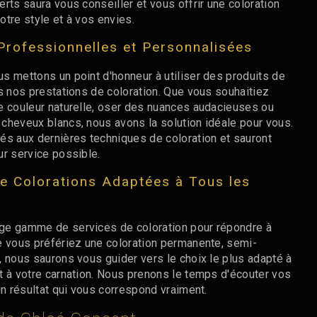
rts saura vous conseiller et vous offrir une coloration
tre style et à vos envies.
Professionnelles et Personnalisées
s mettons un point d'honneur à utiliser des produits de
s nos prestations de coloration. Que vous souhaitiez
e couleur naturelle, oser des nuances audacieuses ou
cheveux blancs, nous avons la solution idéale pour vous.
és aux dernières techniques de coloration et sauront
ur service possible.
e Colorations Adaptées à Tous les
ge gamme de services de coloration pour répondre à
e vous préfériez une coloration permanente, semi-
, nous saurons vous guider vers le choix le plus adapté à
t à votre carnation. Nous prenons le temps d'écouter vos
un résultat qui vous correspond vraiment.