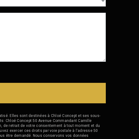
isé. Elles sont destinées à Chloé Concept et ses sous-
vants: Chloé Concept 50 Avenue Commandant Camille
ion, de retrait de votre consentement à tout moment et du
uvez exercer ces droits par voie postale à l'adresse 50
a vous être demandé. Nous conservons vos données