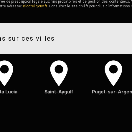
ée de prescription légale aux fins probatoires et de gestion des contentieux. V
ette adresse:
Bloctel.gouv.fr
. Consultez le site cnil.fr pour plus d’informations 
s sur ces villes
ta Lucia
Saint-Aygulf
Puget-sur-Arge