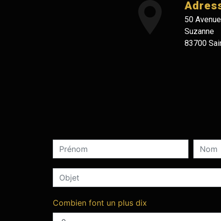
Adres
50 Avenue
Suzanne
83700 Sai
Combien font un plus dix