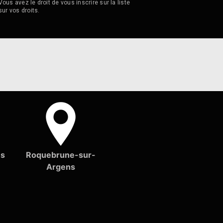
ous avez le droit de vous inscrire sur la liste
sur vos droits.
ns
Roquebrune-sur-
Argens