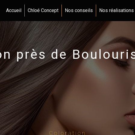
Accueil
Chloé Concept
Nos conseils
Nos réalisations
on près de Boulouri
Coloration