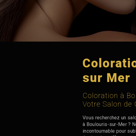
Colorati
sur Mer
Coloration à Bo
Votre Salon de 
Vous recherchez un salo
à Boulouris-sur-Mer ? N
incontournable pour subl