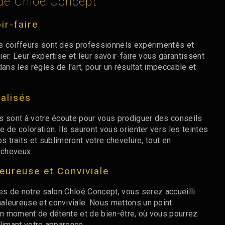
de Chloé Concept
ir-faire
s coiffeurs sont des professionnels expérimentés et
er. Leur expertise et leur savoir-faire vous garantissent
dans les règles de l'art, pour un résultat impeccable et
alisés
s sont à votre écoute pour vous prodiguer des conseils
 de coloration. Ils sauront vous orienter vers les teintes
os traits et sublimeront votre chevelure, tout en
 cheveux.
ureuse et Conviviale
es de notre salon Chloé Concept, vous serez accueilli
leureuse et conviviale. Nous mettons un point
 un moment de détente et de bien-être, où vous pourrez
blimant votre apparence.