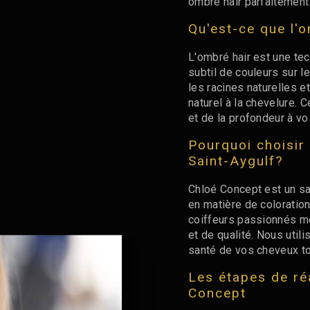
ombré hair parfaitement 
Qu'est-ce que l'
L'ombré hair est une tec
subtil de couleurs sur l
les racines naturelles e
naturel à la chevelure. 
et de la profondeur à v
Pourquoi choisir
Saint-Aygulf?
Chloé Concept est un sa
en matière de coloratio
coiffeurs passionnés me
et de qualité. Nous util
santé de vos cheveux to
Les étapes de ré
Concept