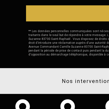
** Les données personnelles communiquées sont nécessair
traitants dans le seul but de répondre à votre messag
Suzanne 83700 Saint-Raphaël . Vous disposez de droits d’a
droit d’introduire une réclamation auprès d’une autorité 
Avenue Commandant Camille Suzanne 83700 Saint-Raphaël o
pendant la période de prise de contact puis pendant la dur
d'opposition au démarchage téléphonique, disponible à c
Nos intervention