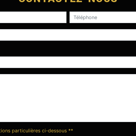
tions particulières ci-dessous **