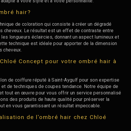
adapté à votre style et à votre personnalité.
ombré hair?
hnique de coloration qui consiste à créer un dégradé
es cheveux. Le résultat est un effet de contraste entre
t les longueurs éclaircies, donnant un aspect lumineux et
Cette technique est idéale pour apporter de la dimension
os cheveux.
 Chloé Concept pour votre ombré hair à
lon de coiffure réputé à Saint-Aygulf pour son expertise
n et de techniques de coupes tendance. Notre équipe de
t tout en œuvre pour vous offrir un service personnalisé
isons des produits de haute qualité pour préserver la
ut en vous garantissant un résultat impeccable.
alisation de l'ombré hair chez Chloé