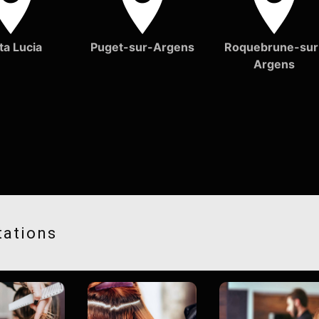
ta Lucia
Puget-sur-Argens
Roquebrune-sur
Argens
tations