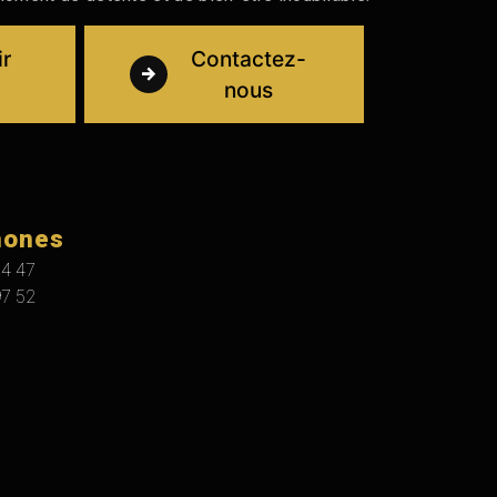
ir
Contactez-
nous
hones
14 47
97 52