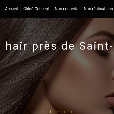
Accueil
Chloé Concept
Nos conseils
Nos réalisations
hair près de Saint
Ombré hair