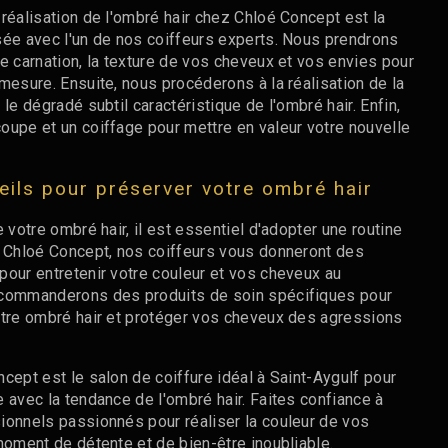
réalisation de l'ombré hair chez Chloé Concept est la
sée avec l'un de nos coiffeurs experts. Nous prendrons
e carnation, la texture de vos cheveux et vos envies pour
mesure. Ensuite, nous procéderons à la réalisation de la
le dégradé subtil caractéristique de l'ombré hair. Enfin,
oupe et un coiffage pour mettre en valeur votre nouvelle
seils pour préserver votre ombré hair
e votre ombré hair, il est essentiel d'adopter une routine
z Chloé Concept, nos coiffeurs vous donneront des
pour entretenir votre couleur et vos cheveux au
ecommanderons des produits de soin spécifiques pour
otre ombré hair et protéger vos cheveux des agressions
cept est le salon de coiffure idéal à Saint-Aygulf pour
 avec la tendance de l'ombré hair. Faites confiance à
ionnels passionnés pour réaliser la couleur de vos
moment de détente et de bien-être inoubliable.