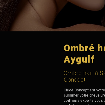
Ombré ha
Aygulf
Ombré hair à Sa
Concept
Chloé Concept est votre
sublimer votre chevelur
coiffeurs experts vous 