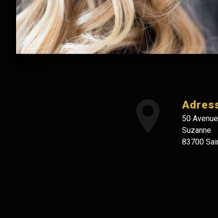
Adres
50 Avenue
Suzanne
83700 Sai