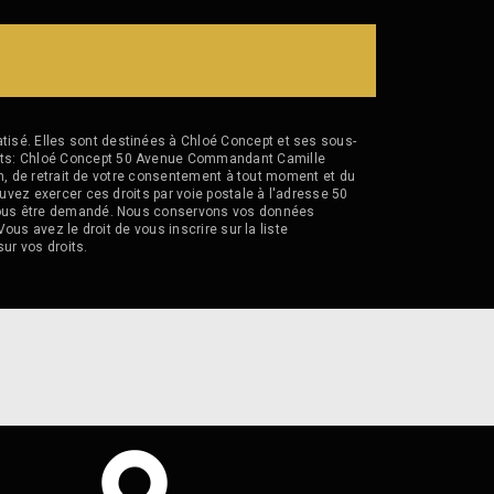
isé. Elles sont destinées à Chloé Concept et ses sous-
vants: Chloé Concept 50 Avenue Commandant Camille
ion, de retrait de votre consentement à tout moment et du
uvez exercer ces droits par voie postale à l'adresse 50
a vous être demandé. Nous conservons vos données
ous avez le droit de vous inscrire sur la liste
sur vos droits.