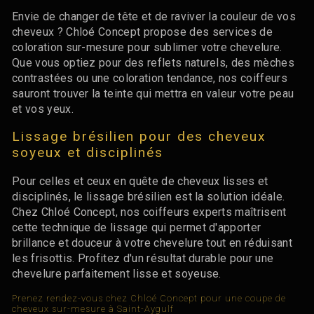
Envie de changer de tête et de raviver la couleur de vos
cheveux ? Chloé Concept propose des services de
coloration sur-mesure pour sublimer votre chevelure.
Que vous optiez pour des reflets naturels, des mèches
contrastées ou une coloration tendance, nos coiffeurs
sauront trouver la teinte qui mettra en valeur votre peau
et vos yeux.
Lissage brésilien pour des cheveux
soyeux et disciplinés
Pour celles et ceux en quête de cheveux lisses et
disciplinés, le lissage brésilien est la solution idéale.
Chez Chloé Concept, nos coiffeurs experts maîtrisent
cette technique de lissage qui permet d'apporter
brillance et douceur à votre chevelure tout en réduisant
les frisottis. Profitez d'un résultat durable pour une
chevelure parfaitement lisse et soyeuse.
Prenez rendez-vous chez Chloé Concept pour une coupe de
cheveux sur-mesure à Saint-Aygulf