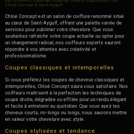
Les différents styles de coupe de cheveux disponibles chez
Chloé Concept à Saint-Aygulf
Chloé Concept est un salon de coiffure renommé situé
au cœur de Saint-Aygulf, offrant une palette variée de
services pour sublimer votre chevelure. Que vous
souhaitiez rafraîchir votre coupe actuelle ou opter pour
un changement radical, nos coiffeurs experts sauront
répondre à vos attentes avec créativité et
professionnalisme.
Coupes classiques et intemporelles
Si vous préférez les coupes de cheveux classiques et
intemporelles, Chloé Concept saura vous satisfaire. Nos
coiffeurs maîtrisent à la perfection les techniques de
coupe droite, dégradée ou effilée pour un rendu élégant
et facile à entretenir au quotidien. Que vous ayez les
cheveux courts, mi-longs ou longs, nous saurons mettre
en valeur votre chevelure avec style.
Coupes stylisées et tendance