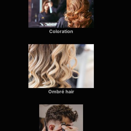
Coloration
Ombré hair