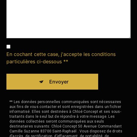
En cochant cette case, j'accepte les conditions
particulières ci-dessous **
Envoyer
** Les données personnelles communiquées sont nécessaires
aux fins de vous contacter et sont enregistrées dans un fichier
informatisé. Elles sont destinées à Chloé Concept et ses sous-
traitants dans le seul but de répondre à votre message. Les
données collectées seront communiquées aux seuls
destinataires suivants: Chloé Concept 50 Avenue Commandant
Camille Suzanne 83700 Saint-Raphaël . Vous disposez de droits
d’accès, de rectification, d’effacement, de portabilité, de