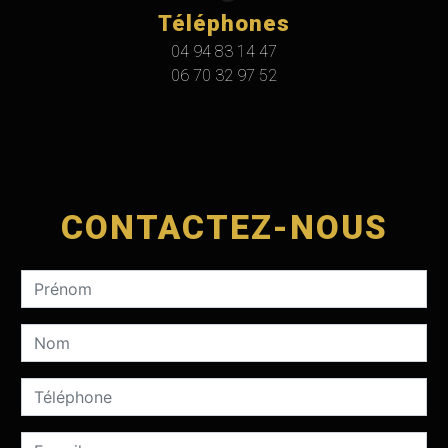
Téléphones
04 94 83 14 47
06 70 32 97 52
CONTACTEZ-NOUS