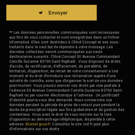
Envoyer
** Les données personnelles communiquées sont nécessaires
aux fins de vous contacter et sont enregistrées dans un fichier
informatisé. Elles sont destinées à Chloé Concept et ses sous-
traitants dans le seul but de répondre à votre message. Les
données collectées seront communiquées aux seuls
destinataires suivants: Chloé Concept 50 Avenue Commandant
Camille Suzanne 83700 Saint-Raphaël . Vous disposez de droits
d’accès, de rectification, d’effacement, de portabilité, de
limitation, d’opposition, de retrait de votre consentement à tout
moment et du droit d’introduire une réclamation auprès d’une
autorité de contrôle, ainsi que d’organiser le sort de vos données
post-mortem. Vous pouvez exercer ces droits par voie postale à
l'adresse 50 Avenue Commandant Camille Suzanne 83700 Saint-
Raphaël ou par courrier électronique à l'adresse . Un justificatif
d'identité pourra vous être demandé. Nous conservons vos
données pendant la période de prise de contact puis pendant la
durée de prescription légale aux fins probatoires et de gestion des
contentieux. Vous avez le droit de vous inscrire sur la liste
d'opposition au démarchage téléphonique, disponible à cette
adresse:
Bloctel.gouv.fr
. Consultez le site cnil.fr pour plus
d’informations sur vos droits.