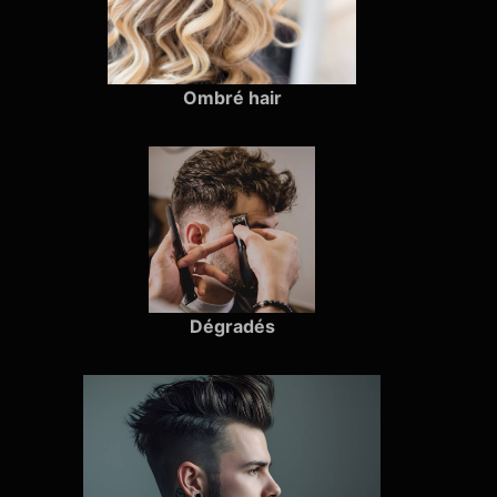
Ombré hair
Dégradés