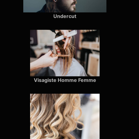
Undercut
Visagiste Homme Femme