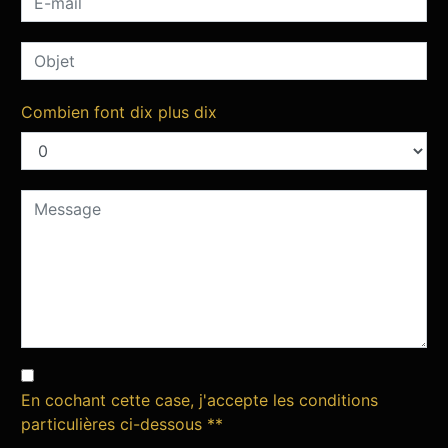
Combien font dix plus dix
En cochant cette case, j'accepte les conditions
particulières ci-dessous **