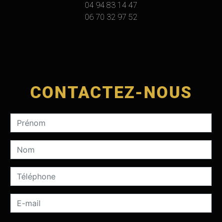
04 94 83 14 47
06 70 32 97 52
CONTACTEZ-NOUS