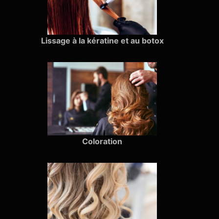
Lissage à la kératine et au botox
Coloration