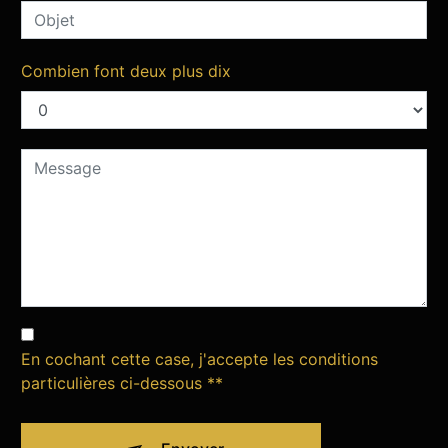
Combien font deux plus dix
En cochant cette case, j'accepte les conditions
particulières ci-dessous **