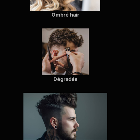
Ombré hair
Dégradés