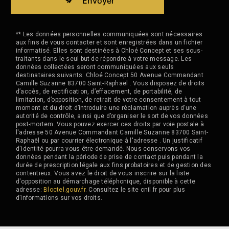
Envoyer
** Les données personnelles communiquées sont nécessaires
aux fins de vous contacter et sont enregistrées dans un fichier
informatisé. Elles sont destinées à Chloé Concept et ses sous-
traitants dans le seul but de répondre à votre message. Les
données collectées seront communiquées aux seuls
destinataires suivants: Chloé Concept 50 Avenue Commandant
Camille Suzanne 83700 Saint-Raphaël . Vous disposez de droits
d’accès, de rectification, d’effacement, de portabilité, de
limitation, d’opposition, de retrait de votre consentement à tout
moment et du droit d’introduire une réclamation auprès d’une
autorité de contrôle, ainsi que d’organiser le sort de vos données
post-mortem. Vous pouvez exercer ces droits par voie postale à
l'adresse 50 Avenue Commandant Camille Suzanne 83700 Saint-
Raphaël ou par courrier électronique à l'adresse . Un justificatif
d'identité pourra vous être demandé. Nous conservons vos
données pendant la période de prise de contact puis pendant la
durée de prescription légale aux fins probatoires et de gestion des
contentieux. Vous avez le droit de vous inscrire sur la liste
d'opposition au démarchage téléphonique, disponible à cette
adresse:
Bloctel.gouv.fr
. Consultez le site cnil.fr pour plus
d’informations sur vos droits.