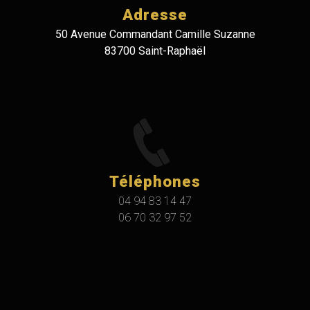
Adresse
50 Avenue Commandant Camille Suzanne
83700 Saint-Raphaël
Téléphones
04 94 83 14 47
06 70 32 97 52