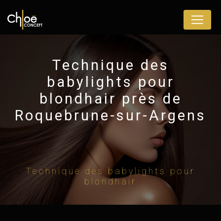
Panneau de gestion des cookies
Technique des
babylights pour
blondhair près de
Roquebrune-sur-Argens
Technique des babylights pour
blondhair