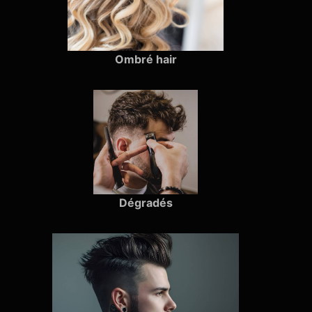
Ombré hair
Dégradés