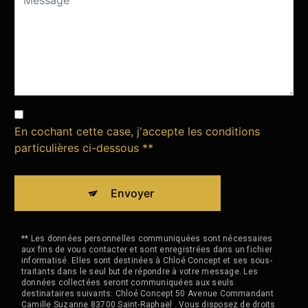
En cochant cette case, j'accepte les conditions
particulières ci-dessous **
Envoyer
** Les données personnelles communiquées sont nécessaires
aux fins de vous contacter et sont enregistrées dans un fichier
informatisé. Elles sont destinées à Chloé Concept et ses sous-
traitants dans le seul but de répondre à votre message. Les
données collectées seront communiquées aux seuls
destinataires suivants: Chloé Concept 50 Avenue Commandant
Camille Suzanne 83700 Saint-Raphaël . Vous disposez de droits