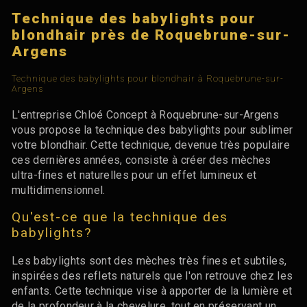
Technique des babylights pour
blondhair près de Roquebrune-sur-
Argens
Technique des babylights pour blondhair à Roquebrune-sur-
Argens
L'entreprise Chloé Concept à Roquebrune-sur-Argens
vous propose la technique des babylights pour sublimer
votre blondhair. Cette technique, devenue très populaire
ces dernières années, consiste à créer des mèches
ultra-fines et naturelles pour un effet lumineux et
multidimensionnel.
Qu'est-ce que la technique des
babylights?
Les babylights sont des mèches très fines et subtiles,
inspirées des reflets naturels que l'on retrouve chez les
enfants. Cette technique vise à apporter de la lumière et
de la profondeur à la chevelure, tout en préservant un