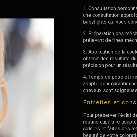
1. Consultation personna
une consultation approf
babylights qui vous conv
2. Préparation des mèch
prélevant de fines mèch
3. Application de la cou
obtenir des résultats du
précision pour un résul
4. Temps de pose et rin
adapté pour garantir une
cheveux sont soigneusem
Entretien et cons
Pour préserver l'éclat d
routine capillaire adapt
colorés et faites des r
beauté de votre colorat