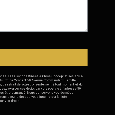
isé. Elles sont destinées à Chloé Concept et ses sous-
vants: Chloé Concept 50 Avenue Commandant Camille
ion, de retrait de votre consentement à tout moment et du
uvez exercer ces droits par voie postale à l'adresse 50
a vous être demandé. Nous conservons vos données
ous avez le droit de vous inscrire sur la liste
sur vos droits.