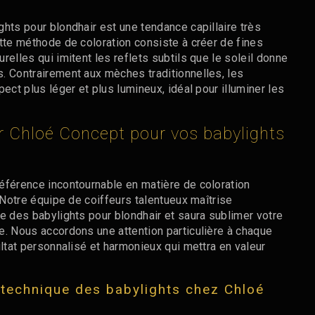
hts pour blondhair est une tendance capillaire très
ette méthode de coloration consiste à créer de fines
relles qui imitent les reflets subtils que le soleil donne
. Contrairement aux mèches traditionnelles, les
pect plus léger et plus lumineux, idéal pour illuminer les
r Chloé Concept pour vos babylights
éférence incontournable en matière de coloration
. Notre équipe de coiffeurs talentueux maîtrise
e des babylights pour blondhair et saura sublimer votre
e. Nous accordons une attention particulière à chaque
ultat personnalisé et harmonieux qui mettra en valeur
 technique des babylights chez Chloé