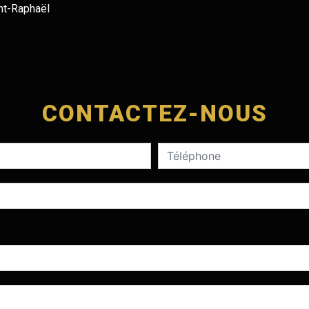
nt-Raphaël
CONTACTEZ-NOUS