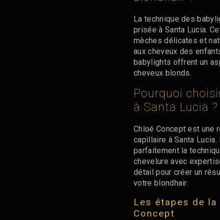
La technique des babylig
prisée à Santa Lucia. C
mèches délicates et natu
aux cheveux des enfants
babylights offrent un as
cheveux blonds.
Pourquoi choisi
à Santa Lucia ?
Chloé Concept est une r
capillaire à Santa Lucia
parfaitement la techniqu
chevelure avec expertis
détail pour créer un rés
votre blondhair.
Les étapes de la
Concept