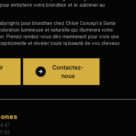
our entretenir votre blondhair et le sublimer au
abylights pour blondhair chez Chloé Concept à Santa
oloration lumineuse et naturelle qui illuminera votre
on. Prenez rendez-vous dès maintenant pour vivre une
ceptionnelle et révéler toute la beauté de vos cheveux
ir
Contactez-
nous
hones
14 47
97 52