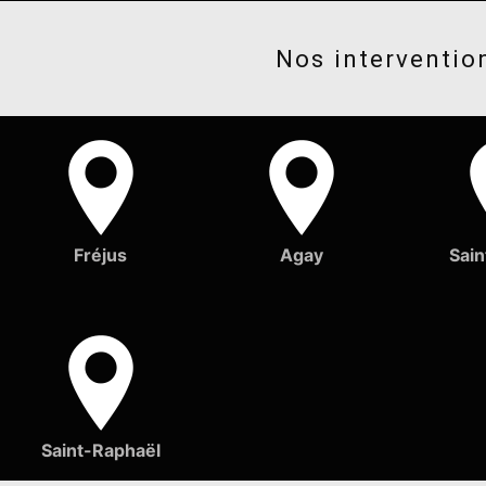
Nos intervention
Fréjus
Agay
Sain
Saint-Raphaël