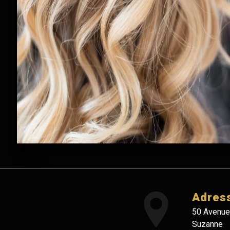
Adres
50 Avenue
Suzanne