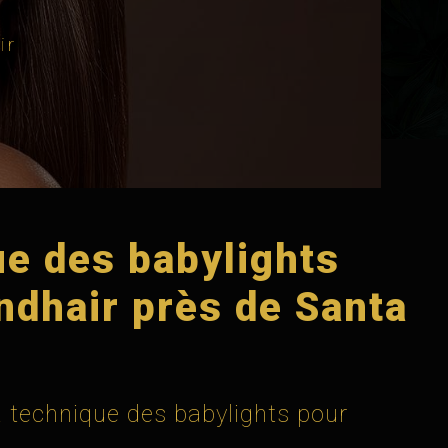
ir
e des babylights
ndhair près de Santa
a technique des babylights pour