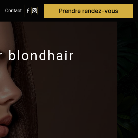
Prendre rendez-vous
Contact
r blondhair
a