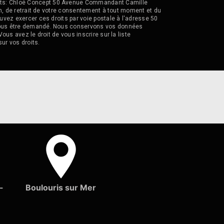
vants: Chloé Concept 50 Avenue Commandant Camille
ion, de retrait de votre consentement à tout moment et du
uvez exercer ces droits par voie postale à l'adresse 50
a vous être demandé. Nous conservons vos données
ous avez le droit de vous inscrire sur la liste
sur vos droits.
-
Boulouris sur Mer