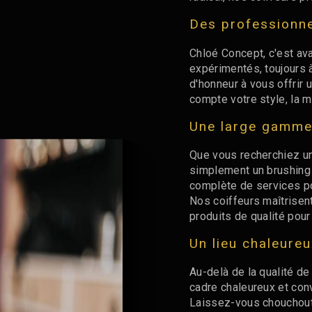
Des professionne
Chloé Concept, c'est av
expérimentés, toujours 
d'honneur à vous offrir 
compte votre style, la m
Une large gamme
Que vous recherchiez un
simplement un brushin
complète de services po
Nos coiffeurs maîtrisent
produits de qualité pour
Un lieu chaleureu
Au-delà de la qualité d
cadre chaleureux et conv
Laissez-vous chouchoute