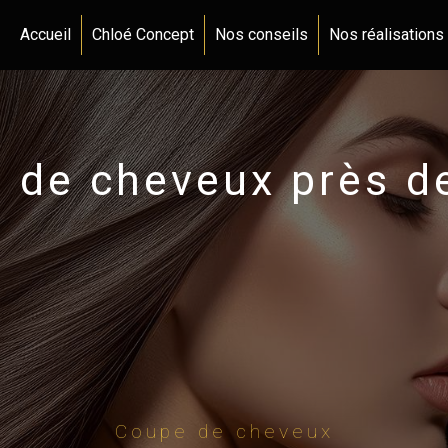
Accueil
Chloé Concept
Nos conseils
Nos réalisations
 de cheveux près d
Coupe de cheveux