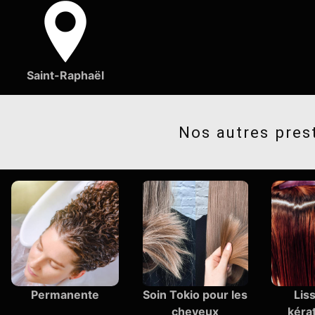
Saint-Raphaël
Nos autres pres
Permanente
Soin Tokio pour les
Liss
cheveux
kérat