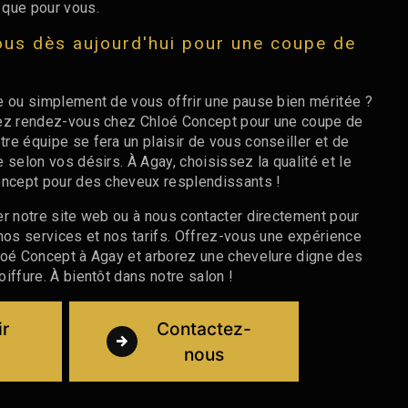
 que pour vous.
us dès aujourd'hui pour une coupe de
e ou simplement de vous offrir une pause bien méritée ?
nez rendez-vous chez Chloé Concept pour une coupe de
re équipe se fera un plaisir de vous conseiller et de
 selon vos désirs. À Agay, choisissez la qualité et le
oncept pour des cheveux resplendissants !
er notre site web ou à nous contacter directement pour
 nos services et nos tarifs. Offrez-vous une expérience
loé Concept à Agay et arborez une chevelure digne des
iffure. À bientôt dans notre salon !
ir
Contactez-
nous