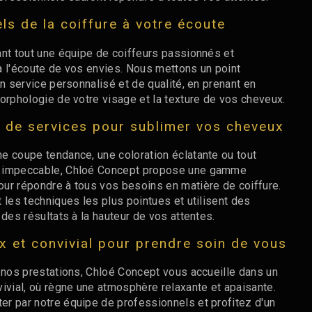
ls de la coiffure à votre écoute
ant tout une équipe de coiffeurs passionnés et
à l'écoute de vos envies. Nous mettons un point
un service personnalisé et de qualité, en prenant en
orphologie de votre visage et la texture de vos cheveux.
 de services pour sublimer vos cheveux
e coupe tendance, une coloration éclatante ou tout
g impeccable, Chloé Concept propose une gamme
ur répondre à tous vos besoins en matière de coiffure.
 les techniques les plus pointues et utilisent des
 des résultats à la hauteur de vos attentes.
x et convivial pour prendre soin de vous
e nos prestations, Chloé Concept vous accueille dans un
ivial, où règne une atmosphère relaxante et apaisante.
r par notre équipe de professionnels et profitez d'un