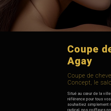
Coupe d
Agay
Coupe de cheve
Concept, le sal
Situé au cœur de la vill
référence pour tous vo
souhaitiez simplement r
radical, nos coiffeurs p