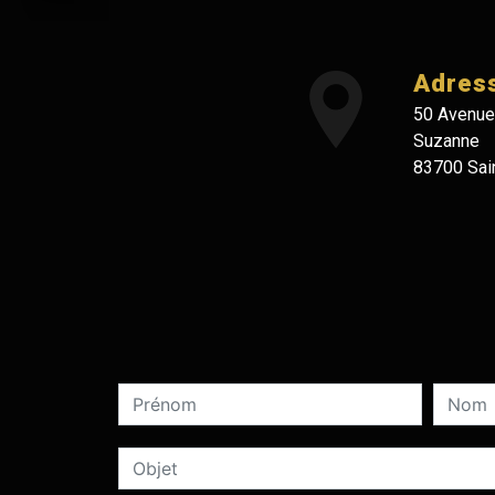
Adres
50 Avenue
Suzanne
83700 Sai