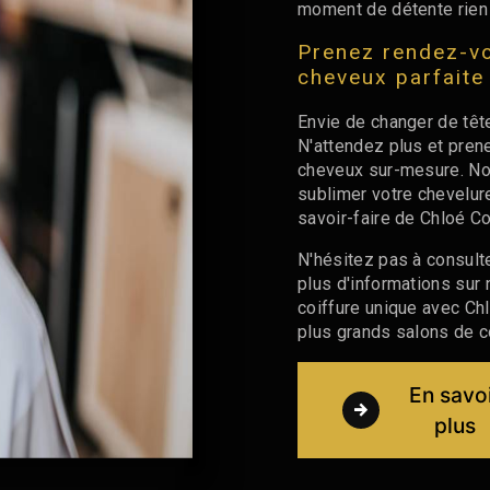
moment de détente rien
Prenez rendez-vo
cheveux parfaite
Envie de changer de têt
N'attendez plus et pre
cheveux sur-mesure. Not
sublimer votre chevelure
savoir-faire de Chloé C
N'hésitez pas à consult
plus d'informations sur
coiffure unique avec Ch
plus grands salons de co
En savo
plus