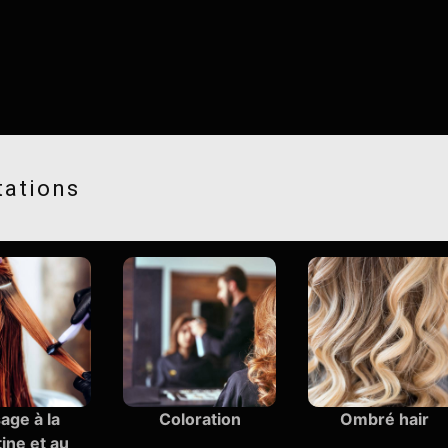
tations
age à la
Coloration
Ombré hair
ine et au