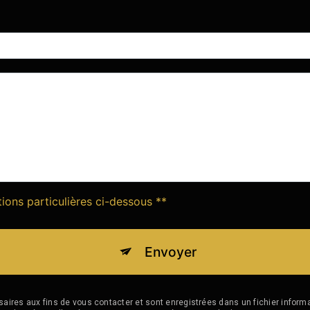
tions particulières ci-dessous **
Envoyer
es aux fins de vous contacter et sont enregistrées dans un fichier informat