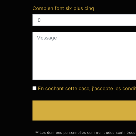
Combien font six plus cinq
En cochant cette case, j'accepte les condi
** Les données personnelles communiquées sont nécessair