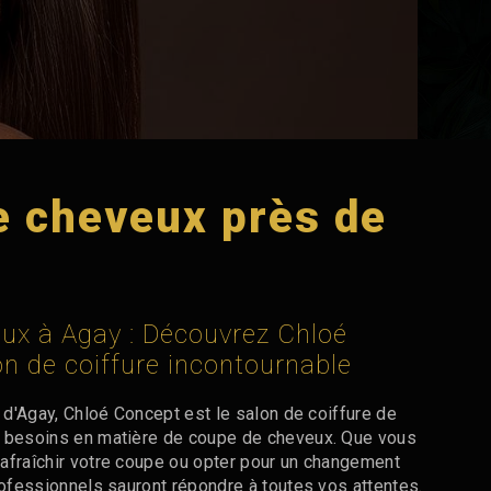
e cheveux près de
ux à Agay : Découvrez Chloé
on de coiffure incontournable
e d'Agay, Chloé Concept est le salon de coiffure de
s besoins en matière de coupe de cheveux. Que vous
afraîchir votre coupe ou opter pour un changement
rofessionnels sauront répondre à toutes vos attentes.