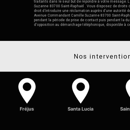
traitants dans le seul but de répondre à votre messag
Suzanne 83700 Saint-Raphaël . Vous disposez de droits d’a
droit d’introduire une réclamation auprès d’une autorité 
Avenue Commandant Camille Suzanne 83700 Saint-Raphaël o
pendant la période de prise de contact puis pendant la dur
d'opposition au démarchage téléphonique, disponible à c
Nos intervention
Fréjus
Santa Lucia
Sain